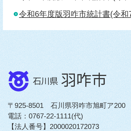
令和6年度版羽咋市統計書(令和7
〒925-8501 石川県羽咋市旭町ア200
電話：0767-22-1111(代)
【法人番号】2000020172073