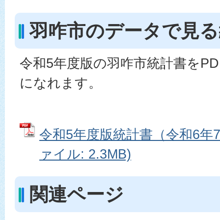
羽咋市のデータで見る
令和5年度版の羽咋市統計書をP
になれます。
令和5年度版統計書（令和6年7
ァイル: 2.3MB)
関連ページ