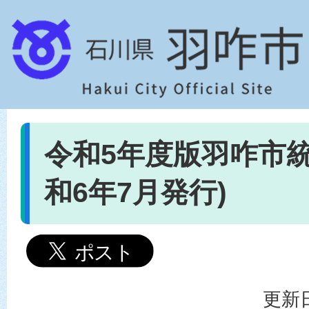
令和5年度版羽咋市統
和6年7月発行)
更新日