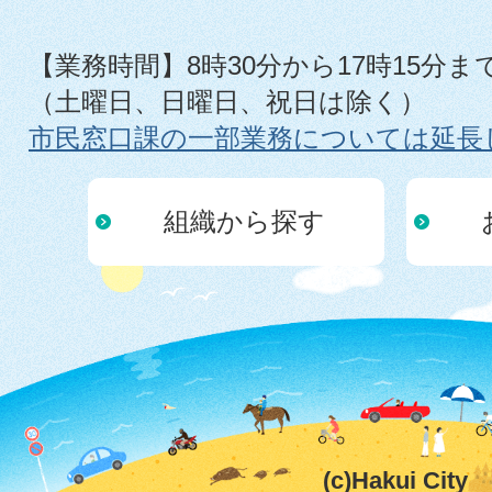
【業務時間】8時30分から17時15分ま
（土曜日、日曜日、祝日は除く）
市民窓口課の一部業務については延長
組織から探す
(c)Hakui City