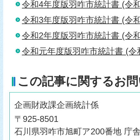
令和4年度版羽咋市統計書 (令和
令和3年度版羽咋市統計書 (令和
令和2年度版羽咋市統計書 (令和
令和元年度版羽咋市統計書 (令和
この記事に関するお問
企画財政課企画統計係
〒925-8501
石川県羽咋市旭町ア200番地 庁舎