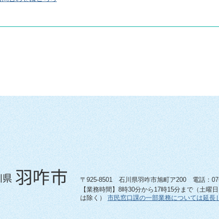
〒925-8501 石川県羽咋市旭町ア200 電話：0767-
【業務時間】8時30分から17時15分まで（土曜
は除く）
市民窓口課の一部業務については延長