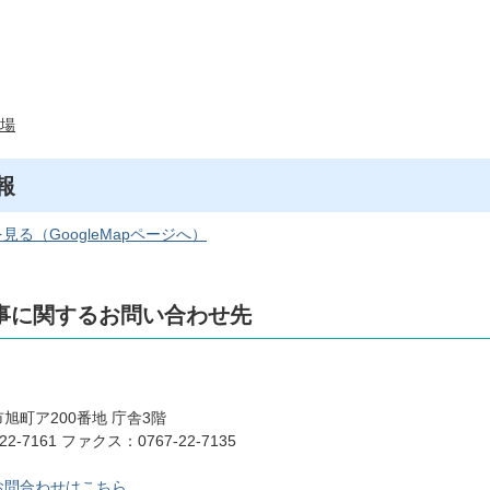
場
報
見る（GoogleMapページへ）
事に関するお問い合わせ先
旭町ア200番地 庁舎3階
22-7161 ファクス：0767-22-7135
お問合わせはこちら