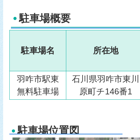
駐車場概要
駐車場名
所在地
羽咋市駅東
石川県羽咋市東川
無料駐車場
原町チ146番1
駐車場位置図