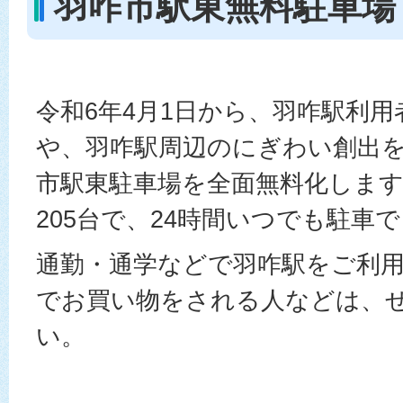
羽咋市駅東無料駐車場
令和6年4月1日から、羽咋駅利
や、羽咋駅周辺のにぎわい創出
市駅東駐車場を全面無料化しま
205台で、24時間いつでも駐車
通勤・通学などで羽咋駅をご利
でお買い物をされる人などは、
い。