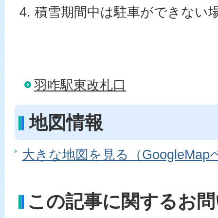
4. 積雪期間中は駐車ができない
羽咋駅東改札口
地図情報
大きな地図を見る（GoogleMa
この記事に関するお問