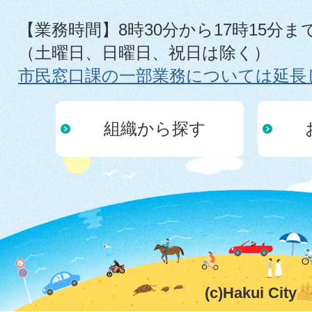
【業務時間】8時30分から17時15分ま
（土曜日、日曜日、祝日は除く）
市民窓口課の一部業務については延長
組織から探す
(c)Hakui City