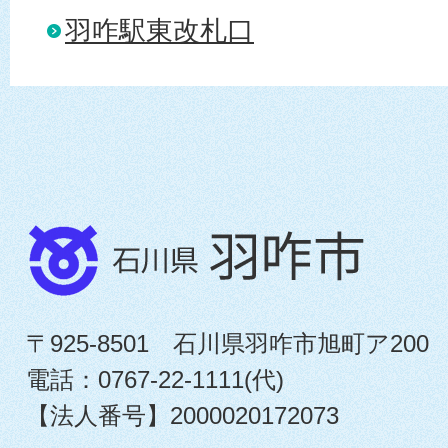
羽咋駅東改札口
〒925-8501 石川県羽咋市旭町ア200
電話：0767-22-1111(代)
【法人番号】2000020172073