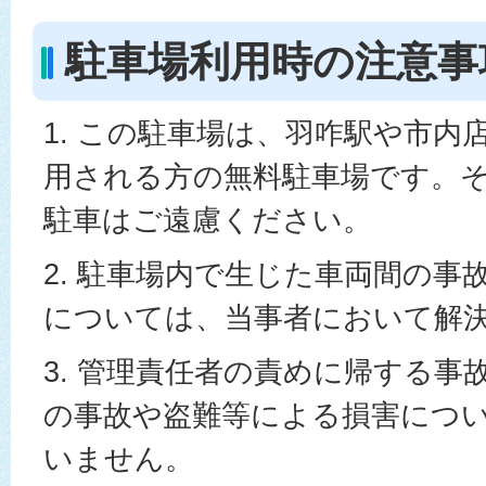
駐車場利用時の注意事
1. この駐車場は、羽咋駅や市内
用される方の無料駐車場です。
駐車はご遠慮ください。
2. 駐車場内で生じた車両間の事
については、当事者において解
3. 管理責任者の責めに帰する事
の事故や盗難等による損害につ
いません。