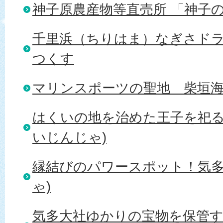
神子原農産物等直売所 「神子
千里浜（ちりはま）なぎさド
つくす
マリンスポーツの聖地＿柴垣
はくいの地を治めた王子を祀る
いじんじゃ)
縁結びのパワースポット！気多
ゃ)
気多大社ゆかりの宝物を保管す