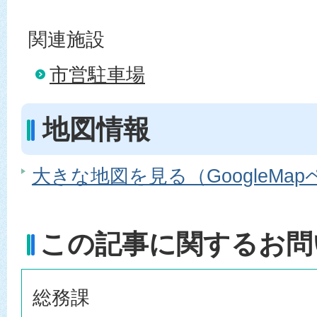
関連施設
市営駐車場
地図情報
大きな地図を見る（GoogleMa
この記事に関するお問
総務課