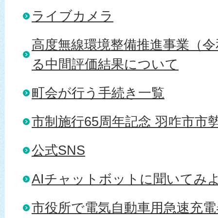
ライブカメラ
高度無線環境整備推進事業（令
る中間評価結果について
町会が行う手続き一覧
市制施行65周年記念 羽咋市市
公式SNS
AIチャットボットに聞いてみ
市役所で電気自動車用急速充電