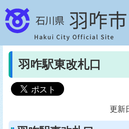
羽咋駅東改札口
更新日