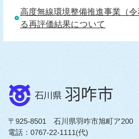
高度無線環境整備推進事業（令
る再評価結果について
〒925-8501 石川県羽咋市旭町ア200
電話：0767-22-1111(代)