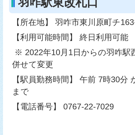
羽咋駅東改札口
【所在地】 羽咋市東川原町チ163
【利用可能時間】 終日利用可能
※ 2022年10月1日からの羽咋
併せて変更
【駅員勤務時間】 午前 7時30分 か
まで
【電話番号】 0767-22-7029