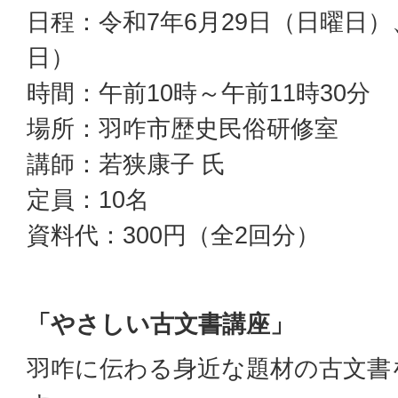
日程：令和7年6月29日（日曜日）
日）
時間：午前10時～午前11時30分
場所：羽咋市歴史民俗研修室
講師：若狭康子 氏
定員：10名
資料代：300円（全2回分）
「やさしい古文書講座」
羽咋に伝わる身近な題材の古文書