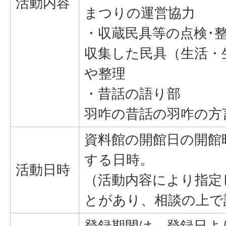
活動内容
まつりの運営協力
・収蔵民具等の点検･
収集した民具（生活・
や整理
・昔話の語り部
羽咋の昔話の羽咋の方
資料館の開館日の開館
する日時。
活動日時
（活動内容により指定
とがあり、相談の上で
登録期間は、登録日よ