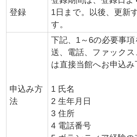
登録
1日まで。以後、更新
す。
下記、1～6の必要事項
送、電話、ファックス
は直接当館へお申込み
申込み方
1 氏名
法
2 生年月日
3 住所
4 電話番号