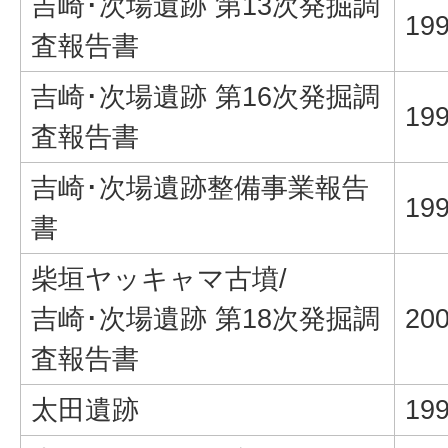
吉崎･次場遺跡 第13次発掘調
19
査報告書
吉崎･次場遺跡 第16次発掘調
19
査報告書
吉崎･次場遺跡整備事業報告
19
書
柴垣ヤッキャマ古墳/
吉崎･次場遺跡 第18次発掘調
20
査報告書
太田遺跡
19