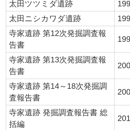
太田ツツミダ遺跡
19
太田ニシカワダ遺跡
19
寺家遺跡 第12次発掘調査報
19
告書
寺家遺跡 第13次発掘調査報
20
告書
寺家遺跡 第14～18次発掘調
20
査報告書
寺家遺跡 発掘調査報告書 総
20
括編