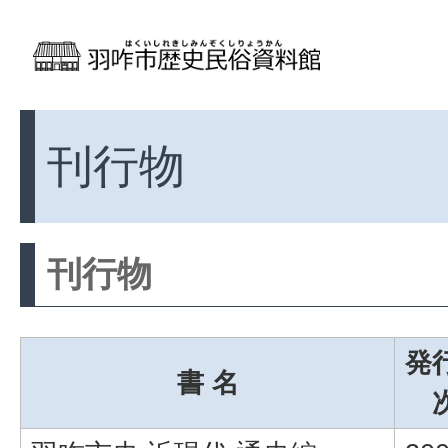
刊行物
刊行物
発
書 名