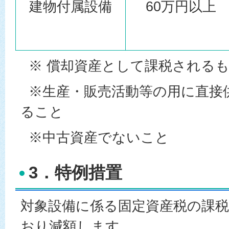
建物付属設備
60万円以上
※ 償却資産として課税される
※生産・販売活動等の用に直接
ること
※中古資産でないこと
3．特例措置
対象設備に係る固定資産税の課
おり減額します。