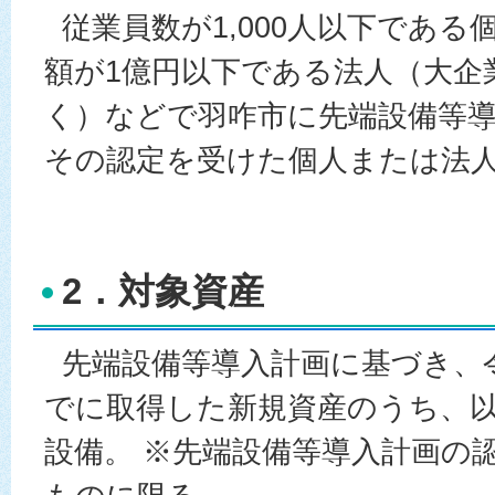
従業員数が1,000人以下である
額が1億円以下である法人（大企
く）などで羽咋市に先端設備等
その認定を受けた個人または法
2．対象資産
先端設備等導入計画に基づき、令
でに取得した新規資産のうち、
設備。 ※先端設備等導入計画の