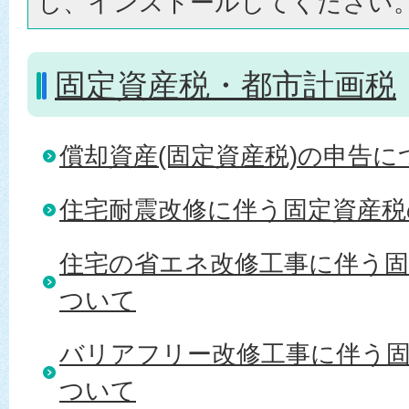
し、インストールしてください
固定資産税・都市計画税
償却資産(固定資産税)の申告に
住宅耐震改修に伴う固定資産税
住宅の省エネ改修工事に伴う固
ついて
バリアフリー改修工事に伴う
ついて