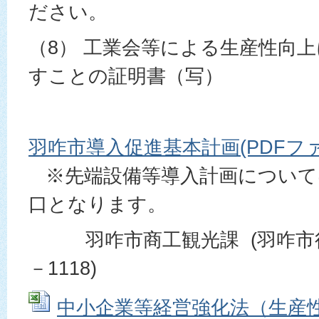
ださい。
（8） 工業会等による生産性向
すことの証明書（写）
羽咋市導入促進基本計画(PDFファイル
※先端設備等導入計画について
口となります。
羽咋市商工観光課 (羽咋市役所2
－1118)
中小企業等経営強化法（生産