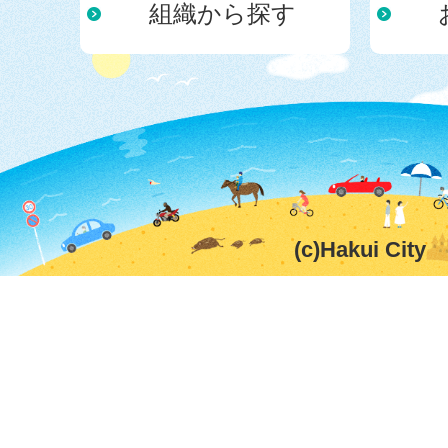
組織から探す
(c)Hakui City