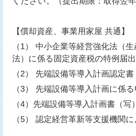
ください。（提出期限：取得翌年
【償却資産、事業用家屋 共通】
（1） 中小企業等経営強化法（
法）に係る固定資産税の特例届
（2） 先端設備等導入計画認定書
（3） 先端設備等導入計画に係
（4）先端設備等導入計画書（写
（5） 認定経営革新等支援機関