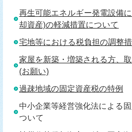
再生可能エネルギー発電設備に
却資産)の軽減措置について
宅地等における税負担の調整
家屋を新築・増築される方、
(お願い)
過疎地域の固定資産税の特例
中小企業等経営強化法による固
ついて