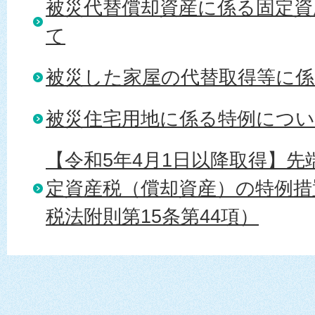
被災代替償却資産に係る固定資
て
被災した家屋の代替取得等に
被災住宅用地に係る特例につ
【令和5年4月1日以降取得】先
定資産税（償却資産）の特例措
税法附則第15条第44項）