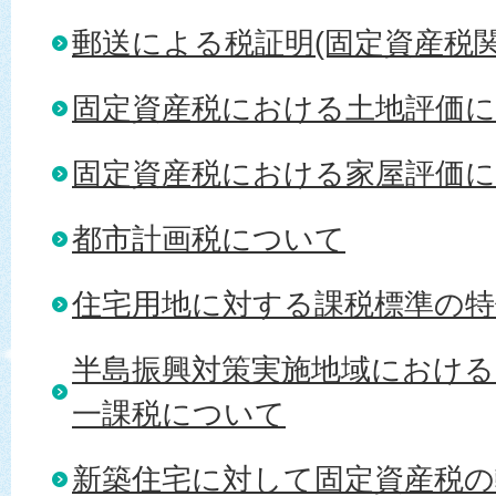
郵送による税証明(固定資産税関
固定資産税における土地評価
固定資産税における家屋評価
都市計画税について
住宅用地に対する課税標準の
半島振興対策実施地域における
一課税について
新築住宅に対して固定資産税