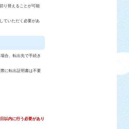
切り替えることが可能
していただく必要があ
た場合、転出先で手続き
る際に転出証明書は不要
0日以内に行う必要があり