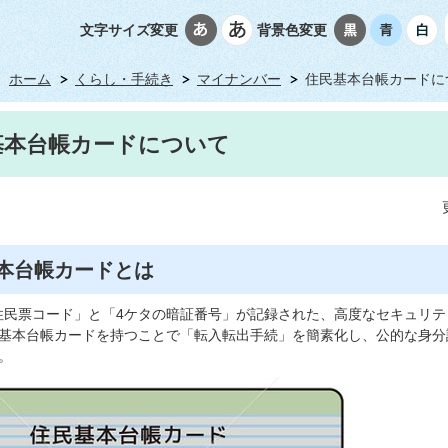
文字サイズ変更
背景色変更
ホーム
くらし・手続き
マイナンバー
住民基本台帳カードに
基本台帳カードについて
本台帳カードとは
住民票コード」と「4ケタの暗証番号」が記録された、高度なセキュリテ
基本台帳カードを持つことで「転入転出手続」を簡素化し、公的な身分
。