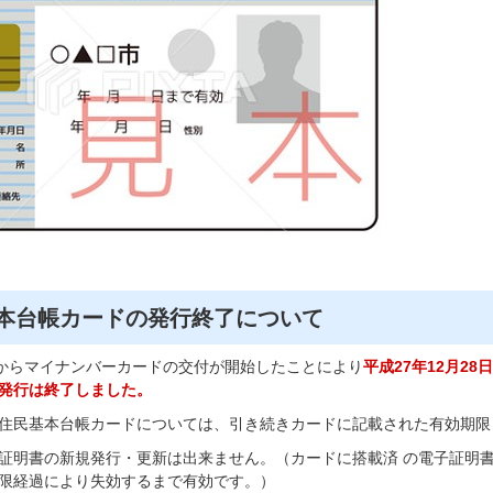
本台帳カードの発行終了について
月からマイナンバーカードの交付が開始したことにより
平成27年12月2
発行は終了しました。
住民基本台帳カードについては、引き続きカードに記載された有効期限
証明書の新規発行・更新は出来ません。（カードに搭載済 の電子証明
限経過により失効するまで有効です。）