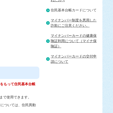
れた方へ
住民基本台帳カードについて
マイナンバー制度を悪用した
詐欺にご注意ください。
マイナンバーカードの健康保
険証利用について（マイナ保
険証）
マイナンバーカードの交付申
請について
8日をもって住民基本台帳
まで使用できます。
書については、住民異動