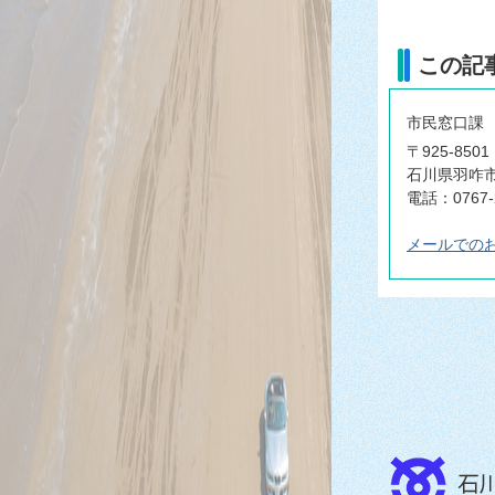
この記
市民窓口課
〒925-8501
石川県羽咋市
電話：0767-
メールでの