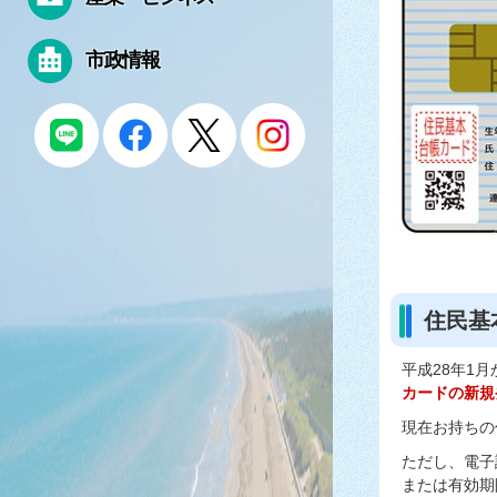
市政情報
住民基
平成28年1
カードの新規
現在お持ちの
ただし、電子
または有効期