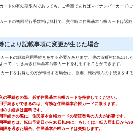
カードの有効期限内であっても、ご希望であればマイナンバーカードに
カードの初回発行手数料は無料で、交付時に住民基本台帳カードは返納
等により記載事項に変更が生じた場合
カードの継続利用手続きをする必要があります。他の市町村に転出し
よって、引き続き住民基本台帳カードを利用することができます。
カードをお持ちの方が転出する場合は、原則、転出転入の手続きをす
入の手続きの際、必ず住民基本台帳カードを持参してください。
用手続きができるのは、有効な住民基本台帳カードに限ります。
用の手続きは無料です。
用手続きの際に、住民基本台帳カードの暗証番号の入力が必要です。
用手続きは、転出予定日から30日以内に、もしくは、転入届出日から9
期限を過ぎた場合、住民基本台帳カードは失効します。