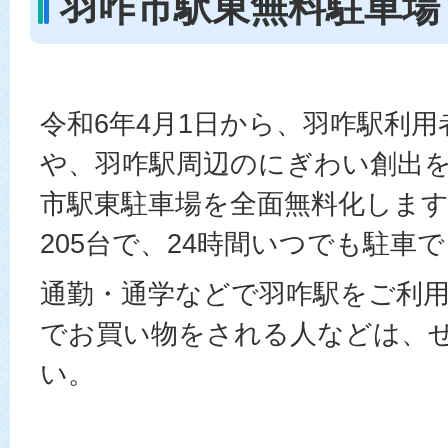
羽咋市駅東無料駐車場
令和6年4月1日から、羽咋駅利
や、羽咋駅周辺のにぎわい創出
市駅東駐車場を全面無料化しま
205台で、24時間いつでも駐車
通勤・通学などで羽咋駅をご利
でお買い物をされる人などは、
い。