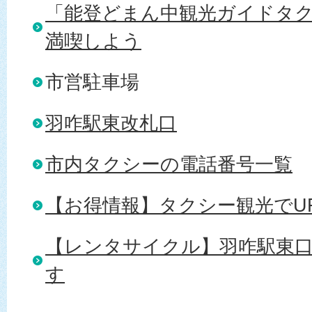
「能登どまん中観光ガイドタ
満喫しよう
市営駐車場
羽咋駅東改札口
市内タクシーの電話番号一覧
【お得情報】タクシー観光でUF
【レンタサイクル】羽咋駅東
す