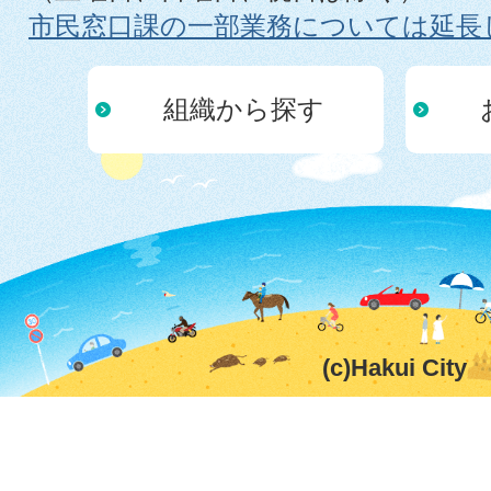
市民窓口課の一部業務については延長
組織から探す
(c)Hakui City