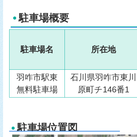
駐車場概要
駐車場名
所在地
羽咋市駅東
石川県羽咋市東川
無料駐車場
原町チ146番1
駐車場位置図