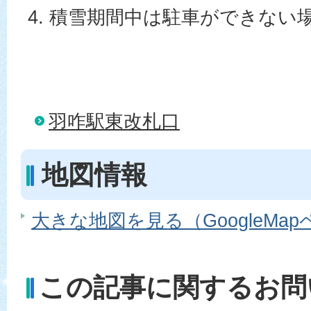
4. 積雪期間中は駐車ができない
羽咋駅東改札口
地図情報
大きな地図を見る（GoogleMa
この記事に関するお問