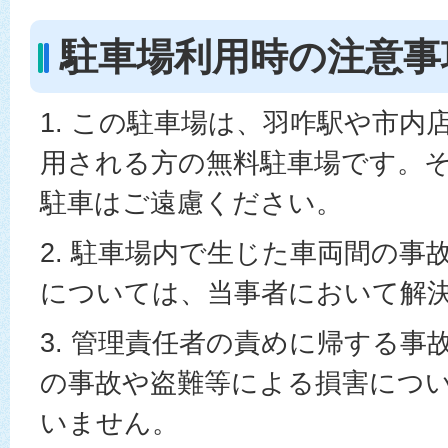
駐車場利用時の注意事
1. この駐車場は、羽咋駅や市内
用される方の無料駐車場です。
駐車はご遠慮ください。
2. 駐車場内で生じた車両間の事
については、当事者において解
3. 管理責任者の責めに帰する事
の事故や盗難等による損害につ
いません。