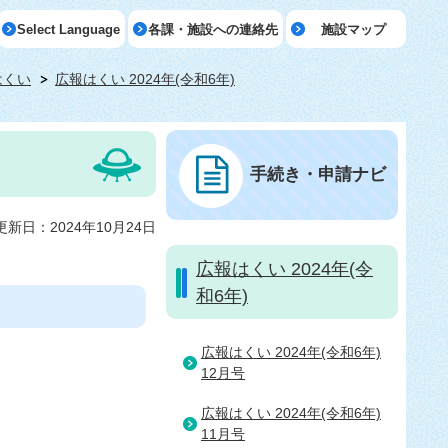
Select Language
各課・施設への連絡先
施設マップ
はくい
広報はくい 2024年(令和6年)
手続き・申請ナビ
更新日：2024年10月24日
広報はくい 2024年(令
和6年)
広報はくい 2024年(令和6年)
12月号
広報はくい 2024年(令和6年)
11月号