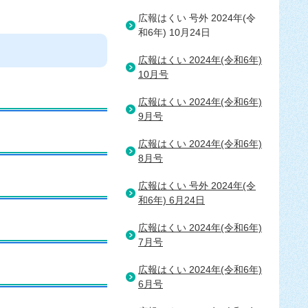
広報はくい 号外 2024年(令
和6年) 10月24日
広報はくい 2024年(令和6年)
10月号
広報はくい 2024年(令和6年)
9月号
広報はくい 2024年(令和6年)
8月号
広報はくい 号外 2024年(令
和6年) 6月24日
広報はくい 2024年(令和6年)
7月号
広報はくい 2024年(令和6年)
6月号