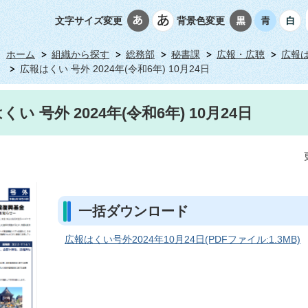
文字サイズ変更
背景色変更
ホーム
組織から探す
総務部
秘書課
広報・広聴
広報
広報はくい 号外 2024年(令和6年) 10月24日
くい 号外 2024年(令和6年) 10月24日
一括ダウンロード
広報はくい号外2024年10月24日(PDFファイル:1.3MB)