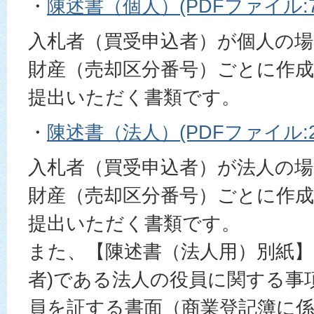
・
陳述書（個人）(PDFファイル:70
入札者（買受申込者）が個人の
財産（売却区分番号）ごとに作
提出いただく書類です。
・
陳述書（法人）(PDFファイル:22
入札者（買受申込者）が法人の
財産（売却区分番号）ごとに作
提出いただく書類です。
また、【陳述書（法人用）別紙】
者)である法人の役員に関する事
員を証する書面（商業登記簿に