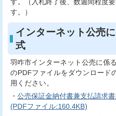
す。（入札終了後、数週間程度
す。）
インターネット公売に
式
羽咋市インターネット公売に係
のPDFファイルをダウンロード
用ください。
・
公売保証金納付書兼支払請求書
(PDFファイル:160.4KB)