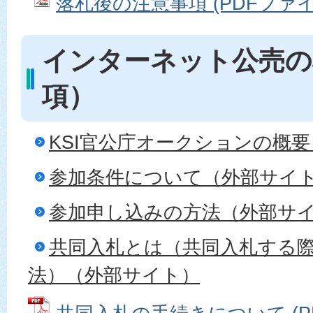
落札後の注意事項 (PDFファイル:
インターネット公売の
項）
KSI官公庁オークションの概
参加条件について（外部サイ
参加申し込みの方法（外部サ
共同入札とは（共同入札する
法）（外部サイト）