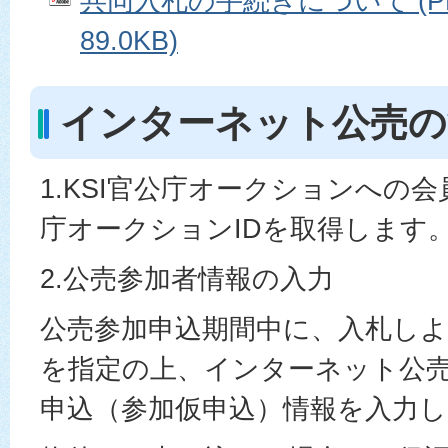
共同入札の手続きについて (P
89.0KB)
インターネット公売の
1.KSI官公庁オークションへの
庁オークションIDを取得します
2.公売参加者情報の入力
公売参加申込期間中に、入札し
を指定の上、インターネット公
申込（参加仮申込）情報を入力