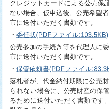
クレジットカードによる公売保
ない場合、仮申込後、公売希望者
市に送付いただく書類です。
・
委任状(PDFファイル:103.5KB)
公売参加の手続き等を代理人に
市に送付いただく書類です。
・
保管依頼書(PDFファイル:83.3K
落札者が、代金納付期限に公売
られない場合に、公売財産の保
るために送付いただく書類です