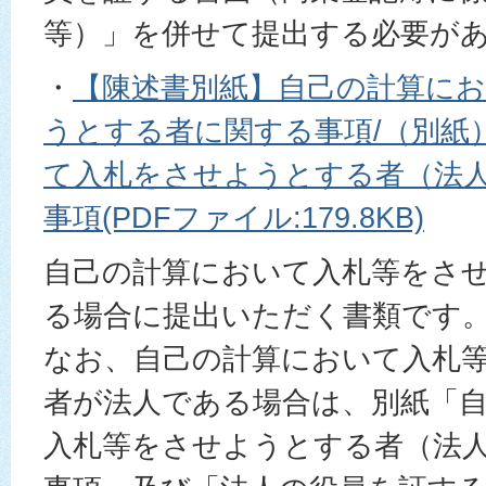
等）」を併せて提出する必要が
・
【陳述書別紙】自己の計算に
うとする者に関する事項/（別紙
て入札をさせようとする者（法
事項(PDFファイル:179.8KB)
自己の計算において入札等をさ
る場合に提出いただく書類です
なお、自己の計算において入札
者が法人である場合は、別紙「
入札等をさせようとする者（法