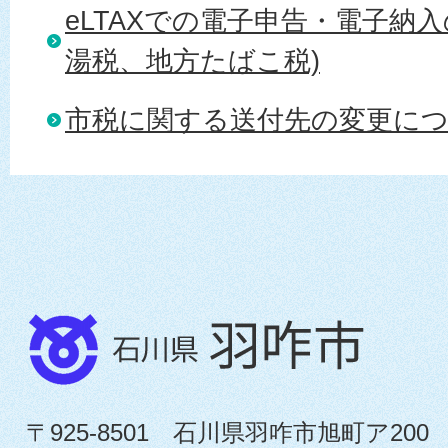
eLTAXでの電子申告・電子納
湯税、地方たばこ税)
市税に関する送付先の変更に
〒925-8501 石川県羽咋市旭町ア200