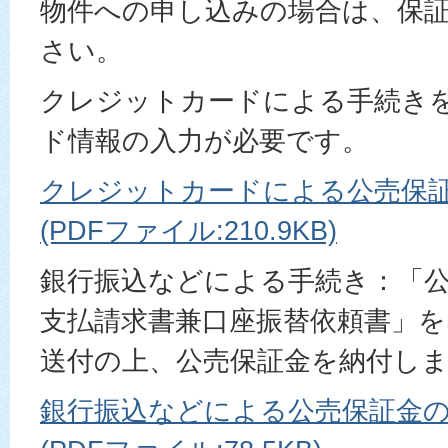
物件への申し込みの場合は、保
さい。
クレジットカードによる手続き
ド情報の入力が必要です。
クレジットカードによる公売保
(PDFファイル:210.9KB)
銀行振込などによる手続き：「
支払請求書兼口座振替依頼書」を
送付の上、公売保証金を納付し
銀行振込などによる公売保証金