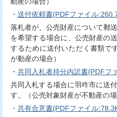
動産の場合）
・
送付依頼書(PDFファイル:260.7
落札者が、公売財産について郵
を希望する場合に、公売財産の
するために送付いただく書類で
が動産の場合）
・
共同入札者持分内訳書(PDFファイル
共同入札する場合に羽咋市に送
す。（公売対象財産が不動産の場
・
共有合意書(PDFファイル:78.3K