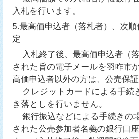
入札を行います。
5.最高価申込者（落札者）、次
定
入札終了後、最高価申込者（落
された旨の電子メールを羽咋市
高価申込者以外の方は、公売保
クレジットカードによる手続き
き落としを行いません。
銀行振込などによる手続きの場
された公売参加者名義の銀行口