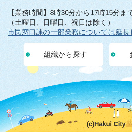
【業務時間】8時30分から17時15分ま
（土曜日、日曜日、祝日は除く）
市民窓口課の一部業務については延長
組織から探す
(c)Hakui City