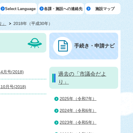
Select Language
各課・施設への連絡先
施設マップ
り」
2018年（平成30年）
手続き・申請ナビ
月号(2018)
過去の「市議会だよ
り」
0月号(2018)
2025年（令和7年）
2024年（令和6年）
2023年（令和5年）