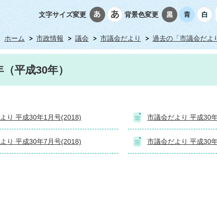
文字サイズ変更
背景色変更
ホーム
市政情報
議会
市議会だより
過去の「市議会だよ
8年（平成30年）
り 平成30年1月号(2018)
市議会だより 平成30年4
り 平成30年7月号(2018)
市議会だより 平成30年1