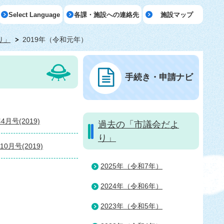
Select Language
各課・施設への連絡先
施設マップ
り」
2019年（令和元年）
手続き・申請ナビ
月号(2019)
過去の「市議会だよ
り」
月号(2019)
2025年（令和7年）
2024年（令和6年）
2023年（令和5年）