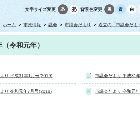
文字サイズ変更
背景色変更
ホーム
市政情報
議会
市議会だより
過去の「市議会だよ
9年（令和元年）
り 平成31年1月号(2019)
市議会だより 平成31年4
り 令和元年7月号(2019)
市議会だより 令和元年10