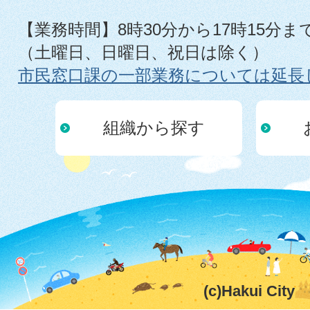
【業務時間】8時30分から17時15分ま
（土曜日、日曜日、祝日は除く）
市民窓口課の一部業務については延長
組織から探す
(c)Hakui City