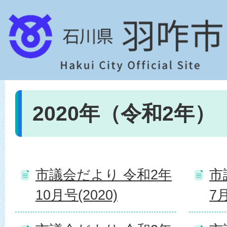
2020年（令和2年）
市議会だより 令和2年
市
10月号(2020)
7月